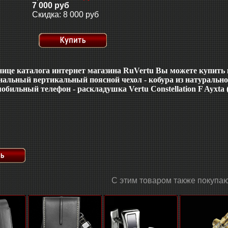
7 000 руб
Скидка: 8 000 руб
нице каталога интернет магазина RuVertu Вы можете купить 
альный вертикальный поясной чехол - кобура из натурально
обильный телефон - раскладушка Vertu Constellation F Ayxta
С этим товаром также покупаю