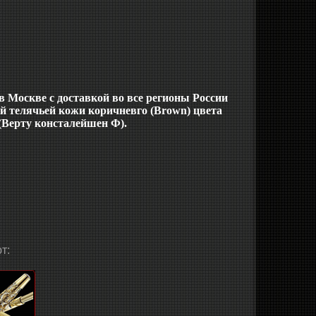
в Москве с доставкой во все регионы России
й телячьей кожи коричневго (Brown) цвета
 (Верту консталейшен Ф).
т: