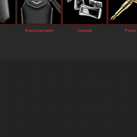
Кожгалантерея
Запонки
Ручки