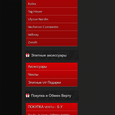
Rolex
Tag Heuer
Ulysse Nardin
Vacheron Constantin
Valbray
Zenith
Элитные аксессуары
Аксессуары
Чехлы
Элитные VIP Подарки
Покупка и Обмен Верту
ПОКУПКА VERTU - Б.У.