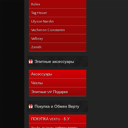
Rolex
Tag Heuer
Ulysse Nardin
Vacheron Constantin
Valbray
Zenith
Элитные аксессуары
Аксессуары
Чехлы
Элитные VIP Подарки
Покупка и Обмен Верту
ПОКУПКА VERTU - Б.У.