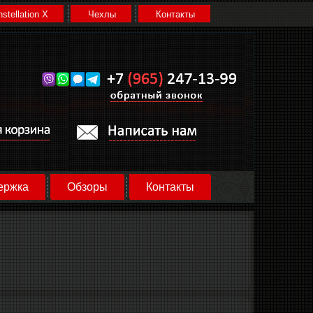
stellation X
Чехлы
Контакты
ержка
Обзоры
Контакты