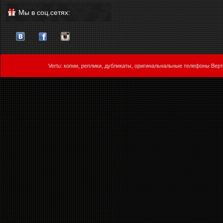
Мы в соц.сетях:
Vertu: копии, реплики, дубликаты, оригинальнальные телефоны Верт