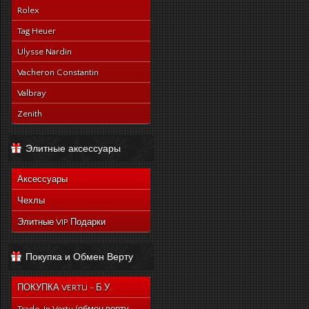
Rolex
Tag Heuer
Ulysse Nardin
Vacheron Constantin
Valbray
Zenith
Элитные аксессуары
Аксессуары
Чехлы
Элитные VIP Подарки
Покупка и Обмен Верту
ПОКУПКА VERTU - Б.У.