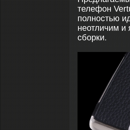
телефон Vertu
полностью ид
неотличим и 
сборки.