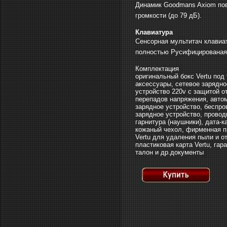
Динамик Goodmans Axiom по
громкости (до 79 дБ).
Клавиатура
Сенсорная мультитач клавиа
полностью Русифицированая
Комплектация
оригинальный бокс Vertu под
аксессуары, сетевое зарядно
устройство 220v c защитой о
перепадов напряжения, авто
зарядное устройство, беспро
зарядное устройство, провод
гарнитура (наушники), дата-
кожаный чехол, фирменная п
Vertu для удаления пыли и о
пластиковая карта Vertu, гар
талон и др.документы