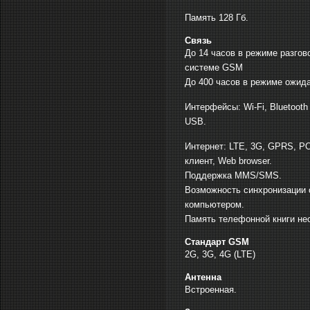
Память 128 Гб.
Связь
До 14 часов в режиме разгов
системе GSM
До 400 часов в режиме ожид
Интерфейсы: Wi-Fi, Bluetooth 
USB.
Интернет: LTE, 3G, GPRS, 
клиент, Web browser.
Поддержка MMS/SMS.
Возможность синхронизации 
компьютером.
Память телефонной книги не
Стандарт GSM
2G, 3G, 4G (LTE)
Антенна
Встроенная.