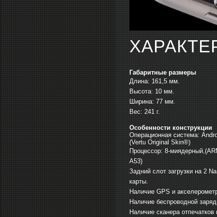
ХАРАКТЕ
Габаритные размеры
Длина: 161,5 мм.
Высота: 10 мм.
Ширина: 77 мм.
Вес: 241 г.
Особенности конструкции
Операционная система: Andro
(Vertu Original Skin®)
Процессор: 8-миядерный,(ARM
A53)
Задний слот загрузки на 2 N
карты.
Наличие GPS и акселеромет
Наличие беспроводной заряд
Наличие сканера отпечатков 