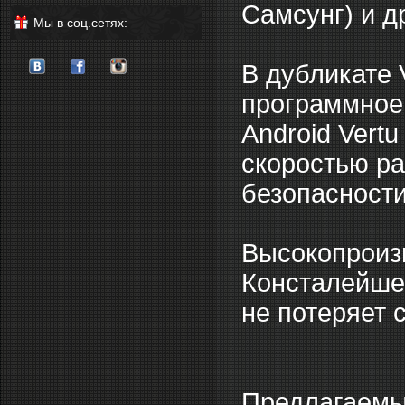
Самсунг) и д
Мы в соц.сетях:
В дубликате 
программное 
Android Vert
скоростью р
безопасности
Высокопроиз
Консталейшен
не потеряет 
Предлагаемый