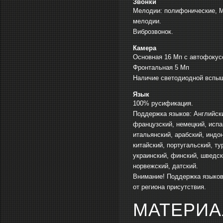
Звонки
Мелодии: полифонические, 
мелодии.
Виброзвонок.
Камера
Основная 16 Мп с автофоку
Фронтальная 5 Мп
Наличие светодиодной вспы
Язык
100% русификация.
Поддержка языков: Английск
французский, немецкий, испа
итальянский, арабский, индо
китайский, португальский, ту
украинский, финский, шведск
норвежский, датский.
Внимание! Поддержка языков
от региона присутствия.
МАТЕРИ