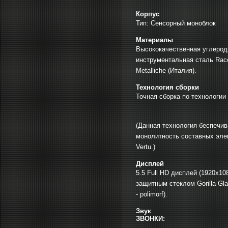
Корпус
Тип: Сенсорный моноблок
Материалы
Высококачественная углерод
инструментальная сталь Racc
Metalliche (Италия).
Технология сборки
Точная сборка по технологии S
(Данная технология беспечив
монолитность составных эле
Vertu.)
Дисплей
5.5 Full HD дисплей (1920х10
защитным стеклом Gorilla Gla
- polimorf).
Звук
ЗВОНКИ: