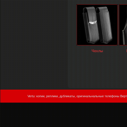
Чехлы
Vertu: копии, реплики, дубликаты, оригинальнальные телефоны Верт