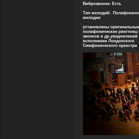
Виброзвонок: Есть
Тип мелодий: Полифоничес
мелодии
установлены оригинальны
полифонические рингтоны 
звонков и др.уведомлений 
исполнении Лондонского
Симфонического оркестра