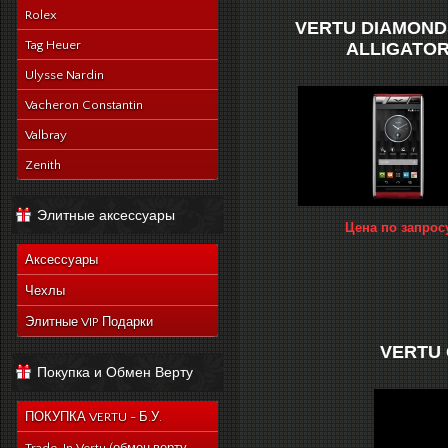
Rolex
VERTU DIAMOND
Tag Heuer
ALLIGATO
Ulysse Nardin
Vacheron Constantin
Valbray
Zenith
Элитные аксессуары
Цена по запрос
Аксессуары
Чехлы
Элитные VIP Подарки
VERTU 
Покупка и Обмен Верту
ПОКУПКА VERTU - Б.У.