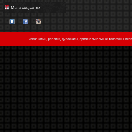
Мы в соц.сетях:
Vertu: копии, реплики, дубликаты, оригинальнальные телефоны Верт