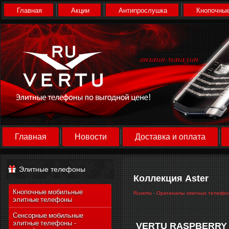
Главная
Акции
Антипрослушка
Кнопочные
Главная
Новости
Доставка и оплата
Элитные телефоны
Коллекция Aster
Кнопочные мобильные
Ruvertu
-
Оригиналы элитных телефо
элитные телефоны
Сенсорные мобильные
элитные телефоны -
VERTU RASPBERRY