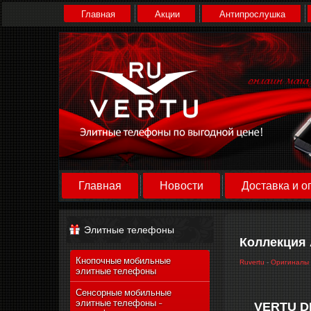
Главная
Акции
Антипрослушка
Главная
Новости
Доставка и о
Элитные телефоны
Коллекция 
Кнопочные мобильные
Ruvertu
-
Оригиналы 
элитные телефоны
Сенсорные мобильные
элитные телефоны -
VERTU D