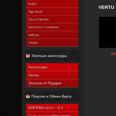
Rolex
VERTU 
Tag Heuer
Ulysse Nardin
Vacheron Constantin
Valbray
Zenith
Це
Элитные аксессуары
Аксессуары
Чехлы
Элитные VIP Подарки
Покупка и Обмен Верту
ПОКУПКА VERTU - Б.У.