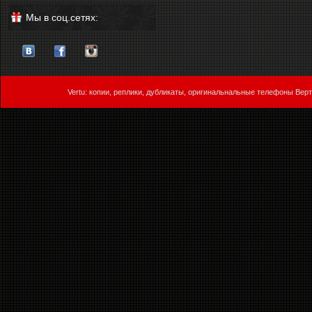
Мы в соц.сетях:
Vertu: копии, реплики, дубликаты, оригинальнальные телефоны Верт