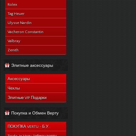
Rolex
Tag Heuer
Ulysse Nardin
Vacheron Constantin
Valbray
Zenith
Элитные аксессуары
Аксессуары
Чехлы
Элитные VIP Подарки
Покупка и Обмен Верту
ПОКУПКА VERTU - Б.У.