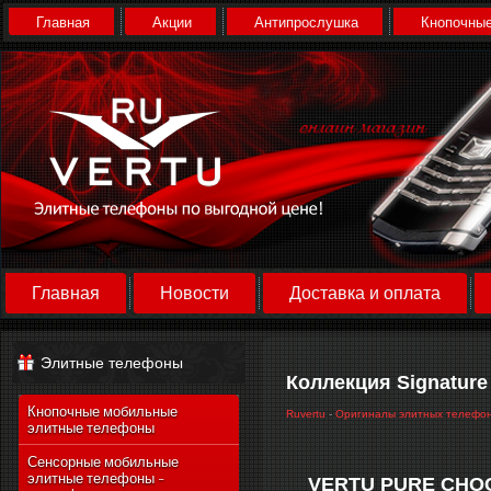
Главная
Акции
Антипрослушка
Кнопочные
Главная
Новости
Доставка и оплата
Элитные телефоны
Коллекция Signature
Кнопочные мобильные
Ruvertu
-
Оригиналы элитных телефо
элитные телефоны
Сенсорные мобильные
элитные телефоны -
VERTU PURE CHO