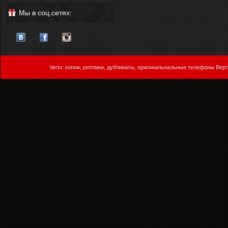
Мы в соц.сетях:
Vertu: копии, реплики, дубликаты, оригинальнальные телефоны Верт