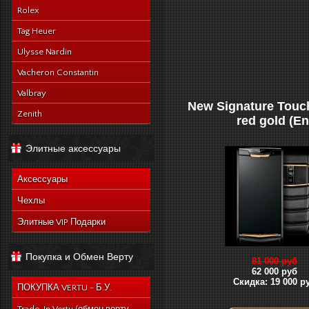
Rolex
Tag Heuer
Ulysse Nardin
Vacheron Constantin
Valbray
New Signature Touch
Zenith
red gold (En
Элитные аксессуары
Аксессуары
Чехлы
Элитные VIP Подарки
Покупка и Обмен Верту
81 000 руб
62 000 руб
Скидка: 19 000 р
ПОКУПКА VERTU - Б.У.