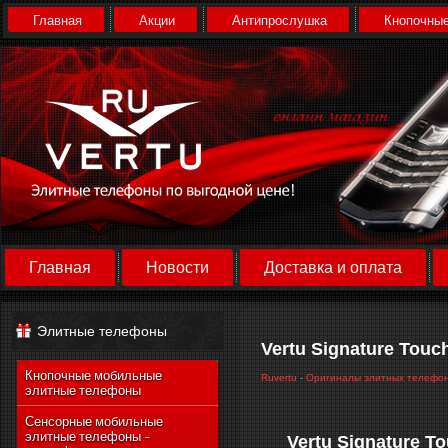
Главная
Акции
Антипрослушка
Кнопочные
Главная
Новости
Доставка и оплата
Элитные телефоны
Vertu Signature Touc
Кнопочные мобильные
Ruvertu
-
Оригиналы элитных телефо
элитные телефоны
Сенсорные мобильные
элитные телефоны -
Vertu Signature To