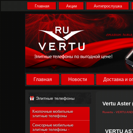
Главная
Акции
Антипрослушка
Главная
Новости
Доставка и о
Элитные телефоны
Vertu Aster
Кнопочные мобильные
Ruvertu
-
VERTU AND
элитные телефоны
Сенсорные мобильные
элитные телефоны -
VERTU AS