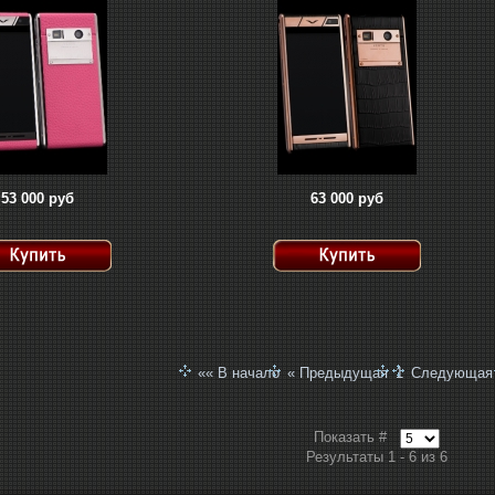
53 000 руб
63 000 руб
«« В начало
« Предыдущая
1
Следующая
Показать #
Результаты 1 - 6 из 6