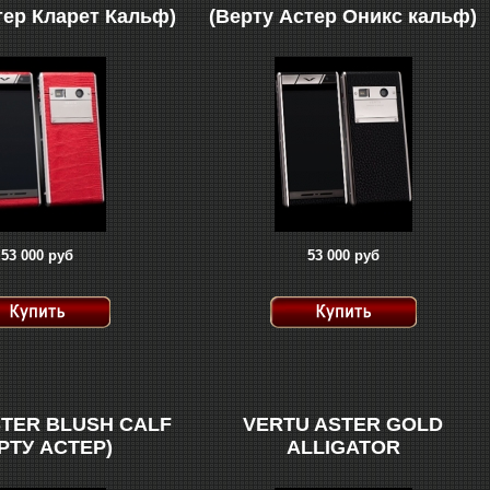
тер Кларет Кальф)
(Верту Астер Оникс кальф)
53 000 руб
53 000 руб
STER BLUSH CALF
VERTU ASTER GOLD
РТУ АСТЕР)
ALLIGATOR