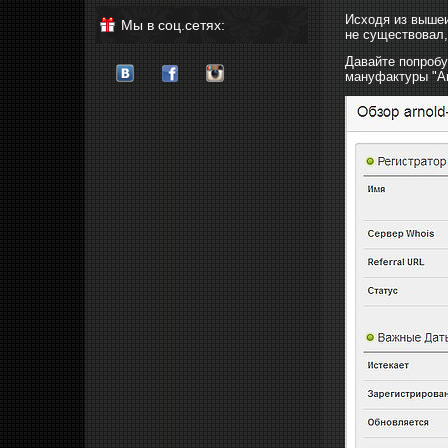
Исходя из вышеи
Мы в соц.сетях:
не существовал,
Давайте попробу
мануфактуры "Аr