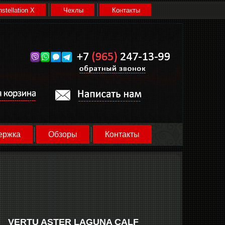
stellation X
Чехлы
Контакты
ержка
Обзоры
Контакты
VERTU ASTER LAGUNA CALF