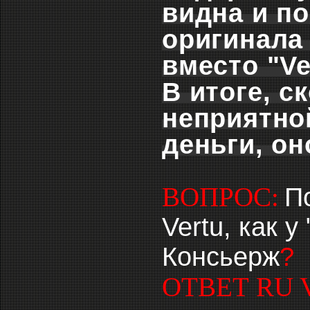
видна и п
оригинала 
вместо "Ve
В итоге, с
неприятной
деньги, он
ВОПРОС:
П
Vertu, как у
Консьерж
?
ОТВЕТ RU 