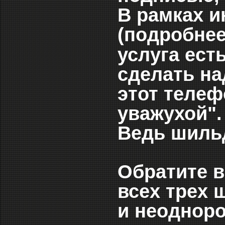
В рамках 
(подробнее
услуга ест
сделать на
этот телеф
уважухой".
Ведь шильди
Обратите в
всех трех 
и неоднор