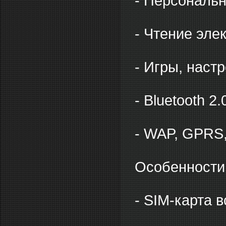
- Персональн
- Чтение эле
- Игры, настр
- Bluetooth 2.
- WAP, GPRS
Особенности
- SIM-карта 