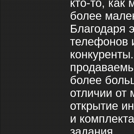
кто-то, как
более мален
Благодаря 
телефонов 
конкуренты.
продаваемы
более больш
отличии от 
открытие ин
и комплекта
задания.