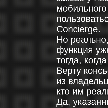
мобильного 
пользоватьс
Concierge.
Но реально
функция уж
тогда, когд
Верту конс
из владель
кто им реал
Да, указан