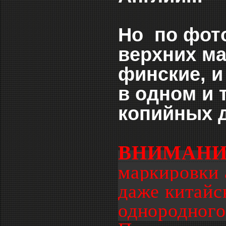
Но по фото
верхних ма
финские, и
в одном и 
копийных д
ВНИМАНИ
маркировки 
даже китайс
однородного