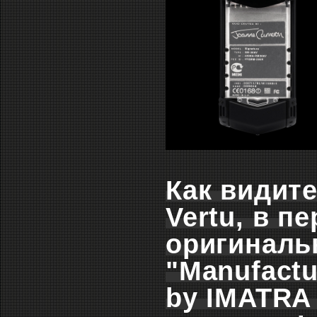
Как видит
Vertu, в п
оригиналь
"Manufactu
by IMATRA