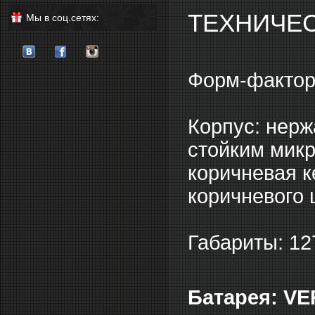
ТЕХНИЧЕС
Мы в соц.сетях:
Форм-фактор
Корпус: нер
стойким микр
коричневая к
коричневого 
Габариты: 1
Батарея: VE