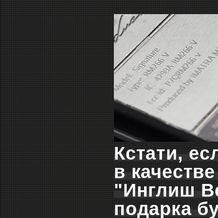
Кстати, ес
в качестве
"Инглиш Ве
подарка бу