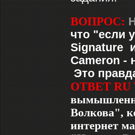
ВОПРОС:
что "е
сли 
Signature 
Cameron - 
Это правд
ОТВЕТ RU
вымышленно
Волкова", 
интернет ма