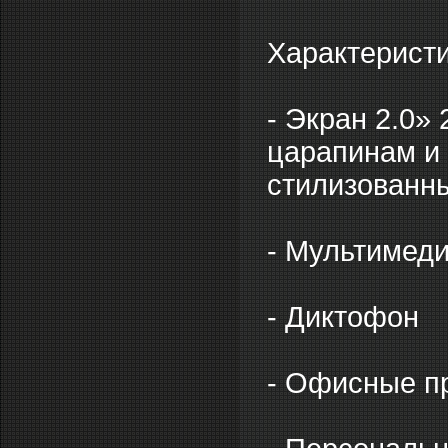
Характеристи
- Экран 2.0»
царапинам и
стилизованн
- Мультимед
- Диктофон
- Офисные пр