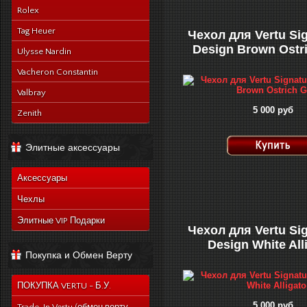
Rolex
Tag Heuer
Чехол для Vertu Si
Design Brown Ostr
Ulysse Nardin
Vacheron Constantin
Valbray
5 000 руб
Zenith
Элитные аксессуары
Аксессуары
Чехлы
Элитные VIP Подарки
Чехол для Vertu Si
Design White All
Покупка и Обмен Верту
ПОКУПКА VERTU - Б.У.
5 000 руб