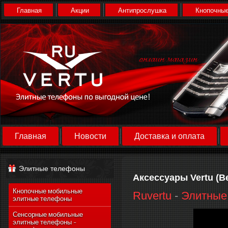
Главная
Акции
Антипрослушка
Кнопочные
Главная
Новости
Доставка и оплата
Элитные телефоны
Аксессуары Vertu (В
Кнопочные мобильные
Ruvertu
-
Элитные
элитные телефоны
Сенсорные мобильные
элитные телефоны -